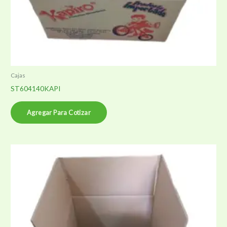
Cajas
ST604140KAPI
Agregar Para Cotizar