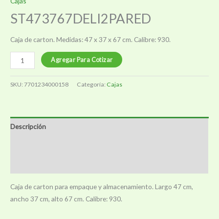
Cajas
ST473767DELI2PARED
Caja de carton. Medidas: 47 x 37 x 67 cm. Calibre: 930.
ST473767DELI2PARED
Agregar Para Cotizar
cantidad
SKU:
7701234000158
Categoría:
Cajas
Descripción
Información adicional
Valoraciones (0)
Caja de carton para empaque y almacenamiento. Largo 47 cm,
ancho 37 cm, alto 67 cm. Calibre: 930.