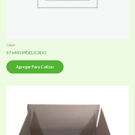
Cajas
ST644149DELICADO
Agregar Para Cotizar