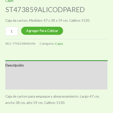
Cajas
ST473859ALICODPARED
Caja de carton. Medidas: 47 x 38 x 59 cm. Calibre: 1130.
ST473859ALICODPARED
Agregar Para Cotizar
cantidad
SKU:
7701234000196
Categoría:
Cajas
Descripción
Información adicional
Valoraciones (0)
Caja de carton para empaque y almacenamiento. Largo 47 cm,
ancho 38 cm, alto 59 cm. Calibre: 1130.