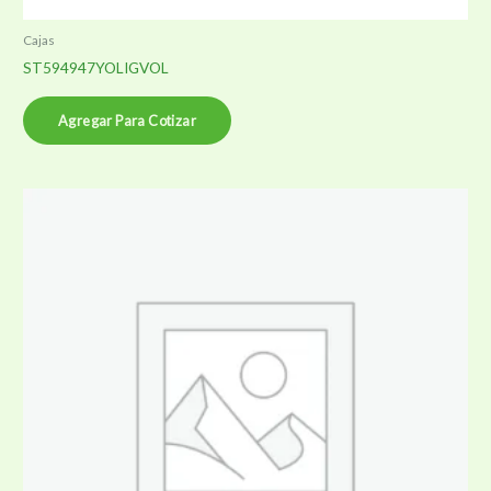
Cajas
ST594947YOLIGVOL
Agregar Para Cotizar