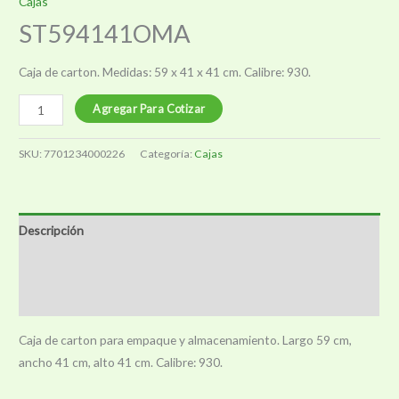
Cajas
ST594141OMA
Caja de carton. Medidas: 59 x 41 x 41 cm. Calibre: 930.
ST594141OMA
Agregar Para Cotizar
cantidad
SKU:
7701234000226
Categoría:
Cajas
Descripción
Información adicional
Valoraciones (0)
Caja de carton para empaque y almacenamiento. Largo 59 cm,
ancho 41 cm, alto 41 cm. Calibre: 930.