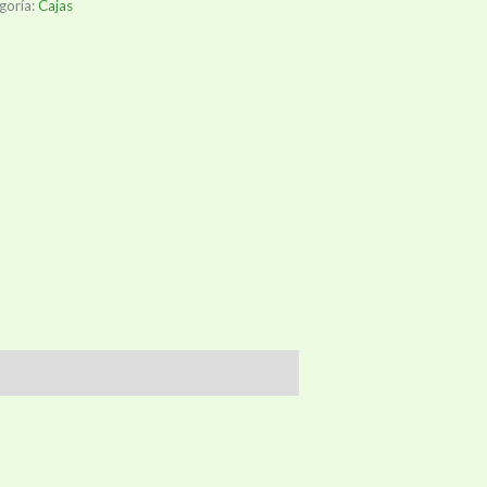
goría:
Cajas