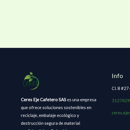
Info
Cl. 8 #27
Ceres Eje Cafetero SAS
es una empresa
3127829
que ofrece soluciones sostenibles en
ceres.ej
reciclaje, embalaje ecológico y
destrucción segura de material