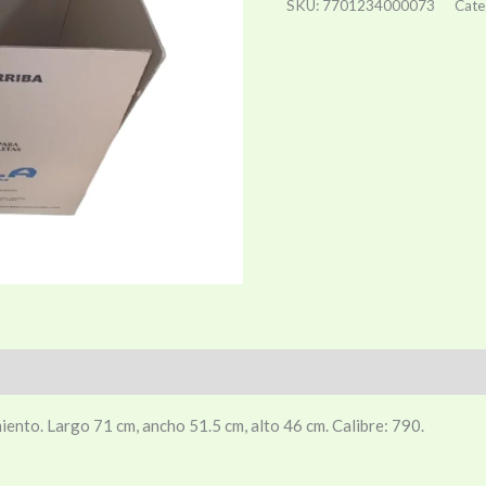
SKU:
7701234000073
Cate
loraciones (0)
ento. Largo 71 cm, ancho 51.5 cm, alto 46 cm. Calibre: 790.