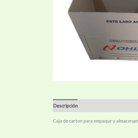
Descripción
Información adicional
Va
Caja de carton para empaque y almacenami