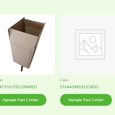
as
Cajas
473767DELI2PARED
ST644149DELICADO
Agregar Para Cotizar
Agregar Para Cotizar