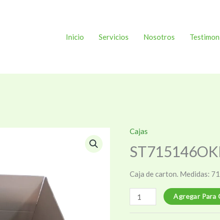
Inicio
Servicios
Nosotros
Testimon
Cajas
ST715146OK
Caja de carton. Medidas: 71 
ST715146OKLAPARED
Agregar Para 
cantidad