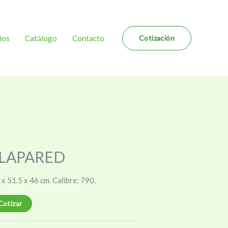
ios
Catálogo
Contacto
Cotización
LAPARED
x 51.5 x 46 cm. Calibre: 790.
Cotizar