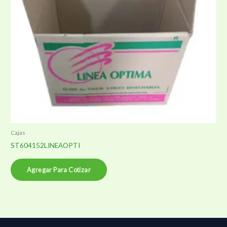
Cajas
ST604152LINEAOPTI
Agregar Para Cotizar