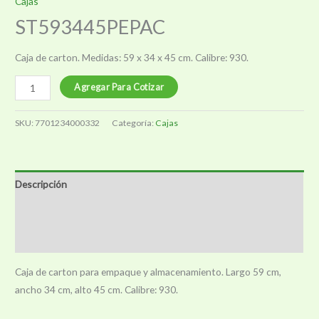
Cajas
ST593445PEPAC
Caja de carton. Medidas: 59 x 34 x 45 cm. Calibre: 930.
ST593445PEPAC
Agregar Para Cotizar
cantidad
SKU:
7701234000332
Categoría:
Cajas
Descripción
Información adicional
Valoraciones (0)
Caja de carton para empaque y almacenamiento. Largo 59 cm,
ancho 34 cm, alto 45 cm. Calibre: 930.