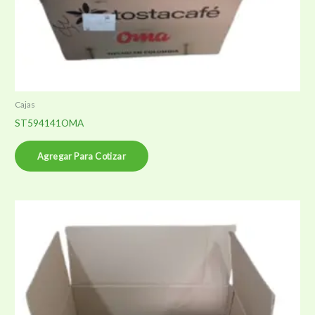
Cajas
ST594141OMA
Agregar Para Cotizar