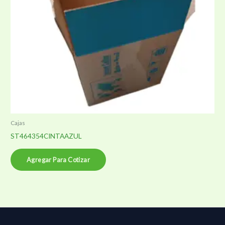
Cajas
ST464354CINTAAZUL
Agregar Para Cotizar