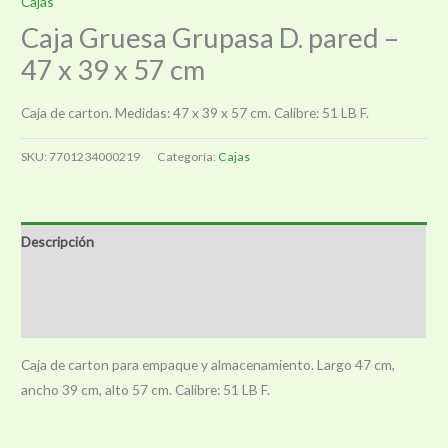
Cajas
Caja Gruesa Grupasa D. pared –
47 x 39 x 57 cm
Caja de carton. Medidas: 47 x 39 x 57 cm. Calibre: 51 LB F.
SKU:
7701234000219
Categoría:
Cajas
Descripción
Información adicional
Valoraciones (0)
Caja de carton para empaque y almacenamiento. Largo 47 cm,
ancho 39 cm, alto 57 cm. Calibre: 51 LB F.