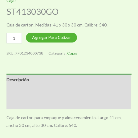
Cajas
ST413030GO
Caja de carton. Medidas: 41 x 30 x 30 cm. Calibre: 540.
ST413030GO
Agregar Para Cotizar
cantidad
SKU:
7701234000738
Categoría:
Cajas
Descripción
Información adicional
Valoraciones (0)
Caja de carton para empaque y almacenamiento. Largo 41 cm,
ancho 30 cm, alto 30 cm. Calibre: 540.