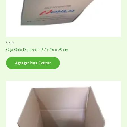
Cajas
Caja Okla D. pared – 67 x 46 x 79 cm
Agregar Para Cotizar