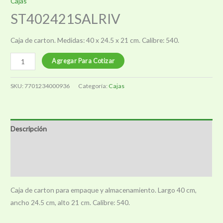
Cajas
ST402421SALRIV
Caja de carton. Medidas: 40 x 24.5 x 21 cm. Calibre: 540.
ST402421SALRIV
Agregar Para Cotizar
cantidad
SKU:
7701234000936
Categoría:
Cajas
Descripción
Información adicional
Valoraciones (0)
Caja de carton para empaque y almacenamiento. Largo 40 cm,
ancho 24.5 cm, alto 21 cm. Calibre: 540.