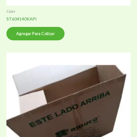
Cajas
ST604140KAPI
Agregar Para Cotizar